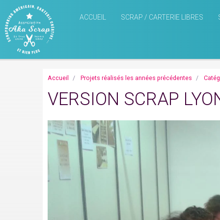
ACCUEIL
SCRAP / CARTERIE LIBRES
Accueil
Projets réalisés les années précédentes
Catég
VERSION SCRAP LYO