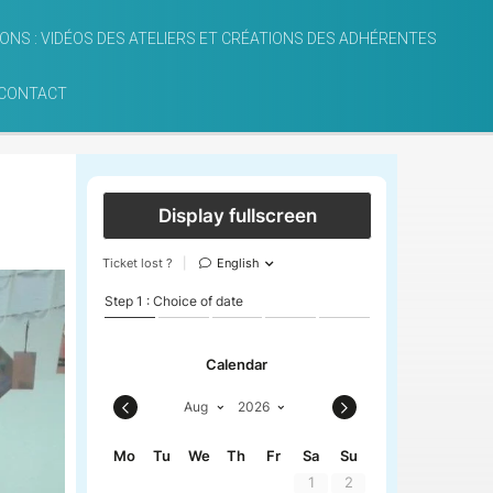
IONS : VIDÉOS DES ATELIERS ET CRÉATIONS DES ADHÉRENTES
CONTACT